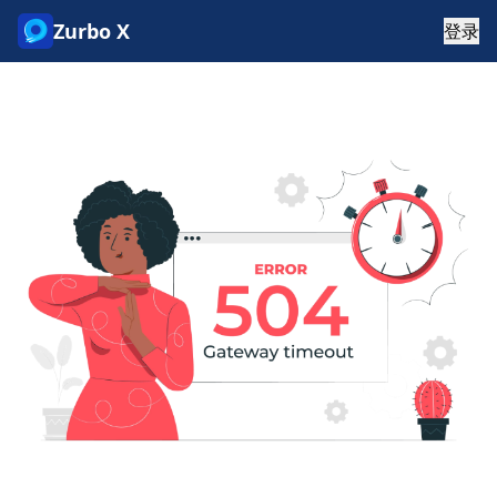
Zurbo X
登录