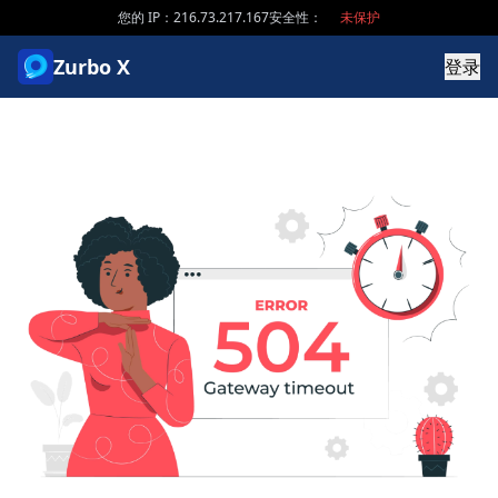
您的 IP：216.73.217.167
安全性：
未保护
Zurbo X
登录