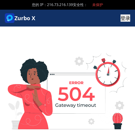
您的 IP：216.73.216.139
安全性：
未保护
Zurbo X
登录