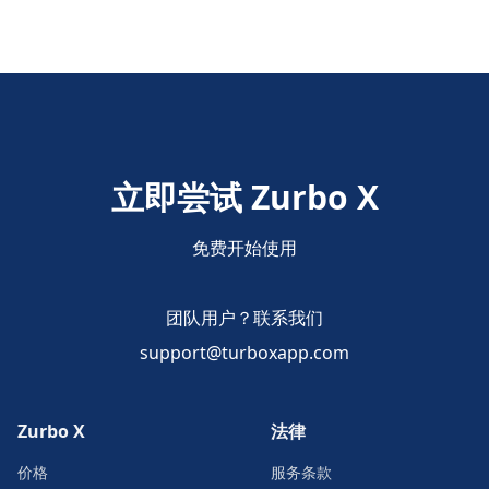
立即尝试 Zurbo X
免费开始使用
团队用户？联系我们
support@turboxapp.com
Zurbo X
法律
价格
服务条款