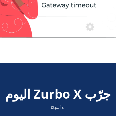
جرّب Zurbo X اليوم
ابدأ مجانًا