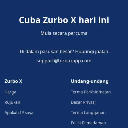
Cuba Zurbo X hari ini
Mula secara percuma
Di dalam pasukan besar? Hubungi jualan
support@turboxapp.com
Zurbo X
Undang-undang
Harga
Terma Perkhidmatan
Rujukan
Dasar Privasi
Apakah IP saya
Terma Langganan
Polisi Pemadaman