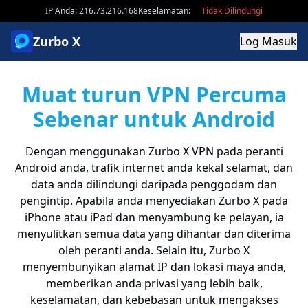
IP Anda: 216.73.216.168
Keselamatan:
Tidak Dilindungi
Zurbo X
Log Masuk
Muat turun VPN Percuma
Sebenar untuk Android
Dengan menggunakan Zurbo X VPN pada peranti
Android anda, trafik internet anda kekal selamat, dan
data anda dilindungi daripada penggodam dan
pengintip. Apabila anda menyediakan Zurbo X pada
iPhone atau iPad dan menyambung ke pelayan, ia
menyulitkan semua data yang dihantar dan diterima
oleh peranti anda. Selain itu, Zurbo X
menyembunyikan alamat IP dan lokasi maya anda,
memberikan anda privasi yang lebih baik,
keselamatan, dan kebebasan untuk mengakses