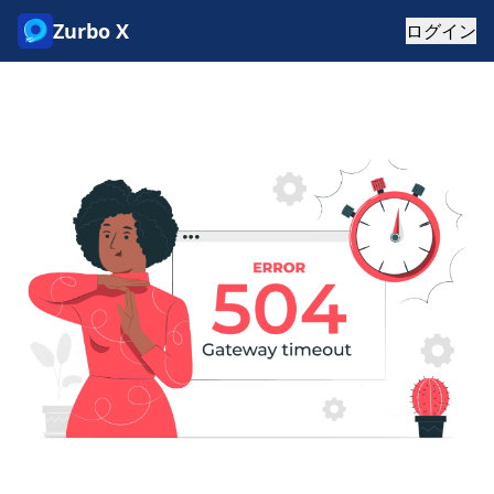
Zurbo X
ログイン